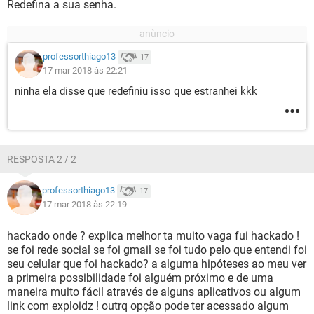
Redefina a sua senha.
professorthiago13
17
17 mar 2018 às 22:21
ninha ela disse que redefiniu isso que estranhei kkk
RESPOSTA 2 / 2
professorthiago13
17
17 mar 2018 às 22:19
hackado onde ? explica melhor ta muito vaga fui hackado !
se foi rede social se foi gmail se foi tudo pelo que entendi foi
seu celular que foi hackado? a alguma hipóteses ao meu ver
a primeira possibilidade foi alguém próximo e de uma
maneira muito fácil através de alguns aplicativos ou algum
link com exploidz ! outrq opção pode ter acessado algum