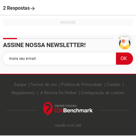
2 Respostas
ASSINE NOSSA NEWSLETTER!
Equipe
Termos de uso
Política de Privacidade
Contato
Regulamento
A Revista Da Mulher
Configuração de cookies
saude.ccm.net