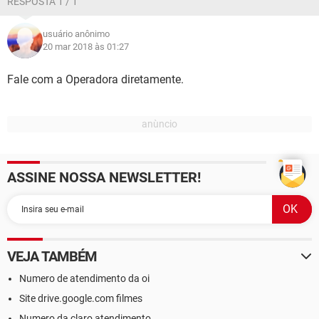
RESPOSTA 1 / 1
usuário anônimo
20 mar 2018 às 01:27
Fale com a Operadora diretamente.
ASSINE NOSSA NEWSLETTER!
VEJA TAMBÉM
Numero de atendimento da oi
Site drive.google.com filmes
Numero da claro atendimento