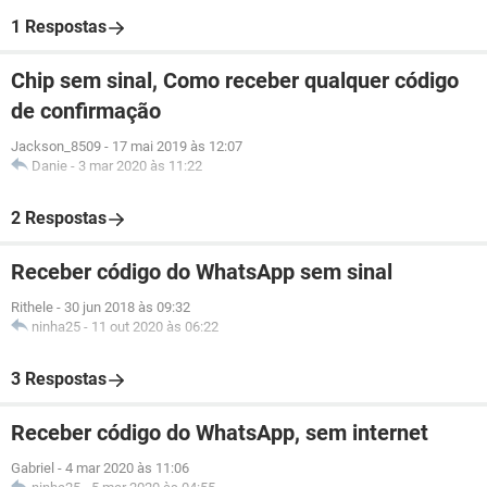
1 Respostas
Chip sem sinal, Como receber qualquer código
de confirmação
Jackson_8509
-
17 mai 2019 às 12:07
Danie
-
3 mar 2020 às 11:22
2 Respostas
Receber código do WhatsApp sem sinal
Rithele
-
30 jun 2018 às 09:32
ninha25
-
11 out 2020 às 06:22
3 Respostas
Receber código do WhatsApp, sem internet
Gabriel
-
4 mar 2020 às 11:06