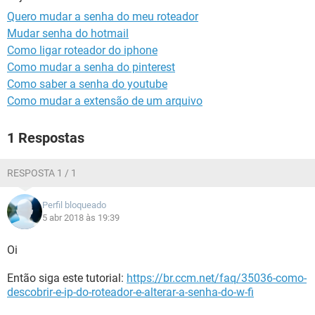
GUIA DE COMPRAS
Quero mudar a senha do meu roteador
Mudar senha do hotmail
Como ligar roteador do iphone
Como mudar a senha do pinterest
Como saber a senha do youtube
Como mudar a extensão de um arquivo
1 Respostas
RESPOSTA 1 / 1
Perfil bloqueado
5 abr 2018 às 19:39
Oi
Então siga este tutorial:
https://br.ccm.net/faq/35036-como-
descobrir-e-ip-do-roteador-e-alterar-a-senha-do-w-fi