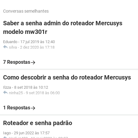
Conversas semelhantes
Saber a senha admin do roteador Mercusys
modelo mw301r
Eduardo
-
17 jul 2019 às 12:40
silva
-
2 dez 2020 às 17:18
7 Respostas
Como descobrir a senha do roteador Mercusys
Ilzza
-
8 set 2018 às 10:12
ninha25
-
9 set 2018 às 06:00
1 Respostas
Roteador e senha padrão
Iago
-
29 jun 2022 às 17:57