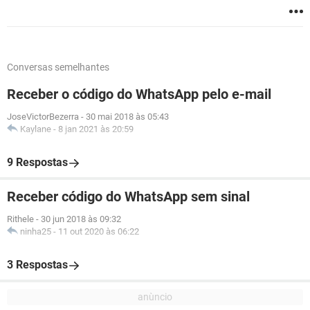
Conversas semelhantes
Receber o código do WhatsApp pelo e-mail
JoseVictorBezerra
-
30 mai 2018 às 05:43
Kaylane
-
8 jan 2021 às 20:59
9 Respostas
Receber código do WhatsApp sem sinal
Rithele
-
30 jun 2018 às 09:32
ninha25
-
11 out 2020 às 06:22
3 Respostas