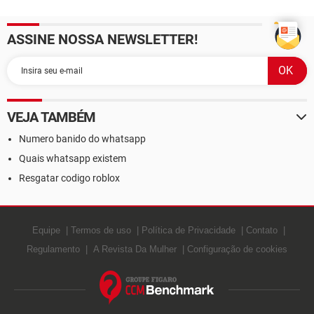
ASSINE NOSSA NEWSLETTER!
VEJA TAMBÉM
Numero banido do whatsapp
Quais whatsapp existem
Resgatar codigo roblox
Equipe
Termos de uso
Política de Privacidade
Contato
Regulamento
A Revista Da Mulher
Configuração de cookies