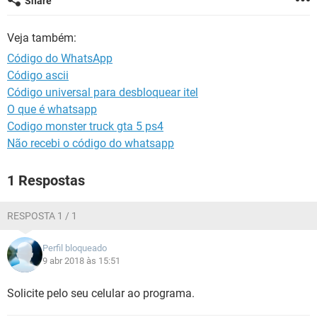
Share
GUIA DE COMPRAS
Veja também:
Código do WhatsApp
Código ascii
Código universal para desbloquear itel
O que é whatsapp
Codigo monster truck gta 5 ps4
Não recebi o código do whatsapp
1 Respostas
RESPOSTA 1 / 1
Perfil bloqueado
9 abr 2018 às 15:51
Solicite pelo seu celular ao programa.