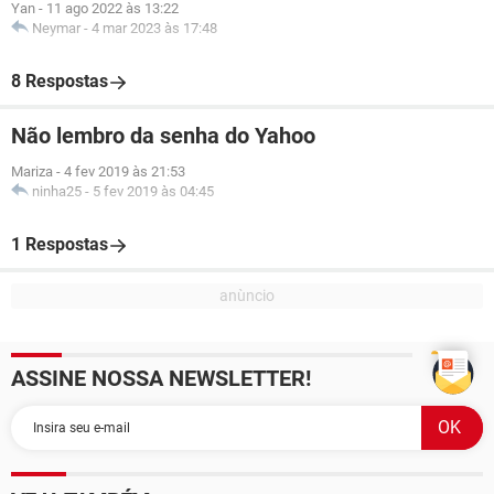
Yan
-
11 ago 2022 às 13:22
Neymar
-
4 mar 2023 às 17:48
8 Respostas
Não lembro da senha do Yahoo
Mariza
-
4 fev 2019 às 21:53
ninha25
-
5 fev 2019 às 04:45
1 Respostas
ASSINE NOSSA NEWSLETTER!