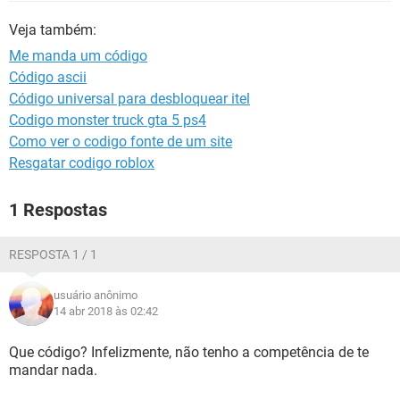
GUIA DE COMPRAS
Veja também:
Me manda um código
Código ascii
Código universal para desbloquear itel
Codigo monster truck gta 5 ps4
Como ver o codigo fonte de um site
Resgatar codigo roblox
1 Respostas
RESPOSTA 1 / 1
usuário anônimo
14 abr 2018 às 02:42
Que código? Infelizmente, não tenho a competência de te
mandar nada.