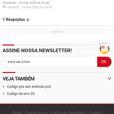
Fernando
-
14 mar 2020 às 02:46
ninha25
-
14 mar 2020 às 06:47
1 Respostas
ASSINE NOSSA NEWSLETTER!
VEJA TAMBÉM
Codigo gta san andreas ps2
Codigo de erro 39
Equipe
Termos de uso
Política de Privacidade
Contato