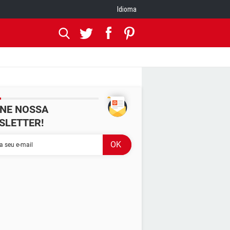
Idioma
INE NOSSA
SLETTER!