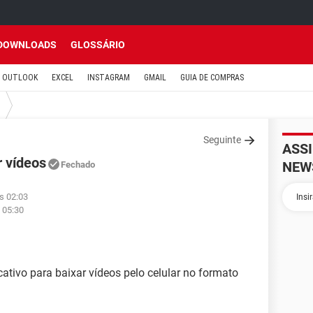
DOWNLOADS
GLOSSÁRIO
OUTLOOK
EXCEL
INSTAGRAM
GMAIL
GUIA DE COMPRAS
Seguinte
ASS
r vídeos
NEW
Fechado
s 02:03
 05:30
ativo para baixar vídeos pelo celular no formato