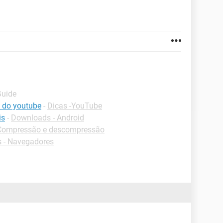
Guide
s do youtube
-
Dicas -YouTube
is
-
Downloads - Android
Compressão e descompressão
 - Navegadores