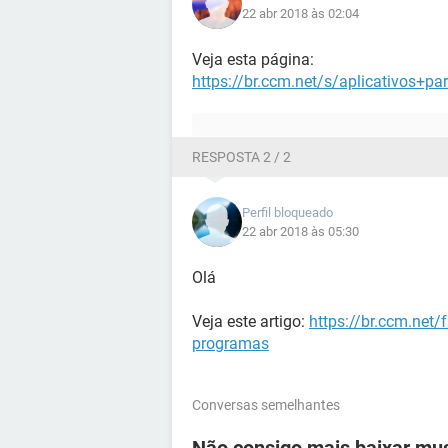
22 abr 2018 às 02:04
Veja esta página:
https://br.ccm.net/s/aplicativos+
RESPOSTA 2 / 2
Perfil bloqueado
22 abr 2018 às 05:30
Olá
Veja este artigo:
https://br.ccm.net/
programas
Conversas semelhantes