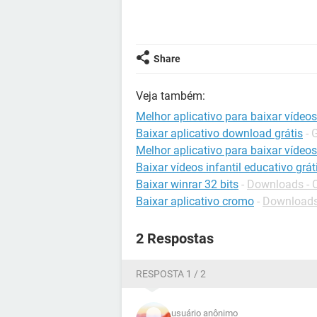
Share
Veja também:
Melhor aplicativo para baixar vídeos
Baixar aplicativo download grátis
- 
Melhor aplicativo para baixar vídeo
Baixar vídeos infantil educativo grát
Baixar winrar 32 bits
-
Downloads - 
Baixar aplicativo cromo
-
Downloads
2 Respostas
RESPOSTA 1 / 2
usuário anônimo