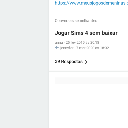
https://www.meusjogosdemeninas.com
Conversas semelhantes
Jogar Sims 4 sem baixar
anna
-
25 fev 2015 às 20:18
jennyfer
-
7 mar 2020 às 18:32
39 Respostas