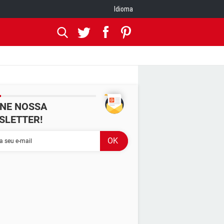
Idioma
INE NOSSA
SLETTER!