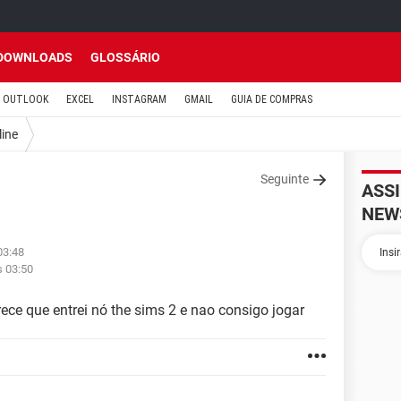
DOWNLOADS
GLOSSÁRIO
OUTLOOK
EXCEL
INSTAGRAM
GMAIL
GUIA DE COMPRAS
line
Seguinte
ASS
NEW
03:48
s 03:50
ece que entrei nó the sims 2 e nao consigo jogar