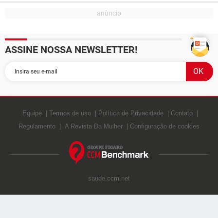
ASSINE NOSSA NEWSLETTER!
Equipe
Termos de uso
Política de Privacidade
Contato
Regulamento
A Revista Da Mulher
Configuração de cookies
saude.ccm.net