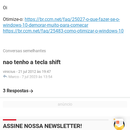
Oi
Otimize-o:
https://br.ccm.net/faq/25027-o-que-fazer-se-o-
windows-10-demorar-muito-para-comecar
https://br.ccm.net/faq/25483-como-otimizar-o-windows-10
Conversas semelhantes
nao tenho a tecla shift
vinicius
-
21 jul 2012 às 19:47
Marco
-
7 jul 2023 às 13:54
3 Respostas
ASSINE NOSSA NEWSLETTER!