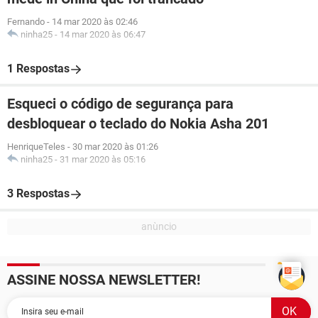
Fernando
-
14 mar 2020 às 02:46
ninha25
-
14 mar 2020 às 06:47
1 Respostas
Esqueci o código de segurança para
desbloquear o teclado do Nokia Asha 201
HenriqueTeles
-
30 mar 2020 às 01:26
ninha25
-
31 mar 2020 às 05:16
3 Respostas
ASSINE NOSSA NEWSLETTER!