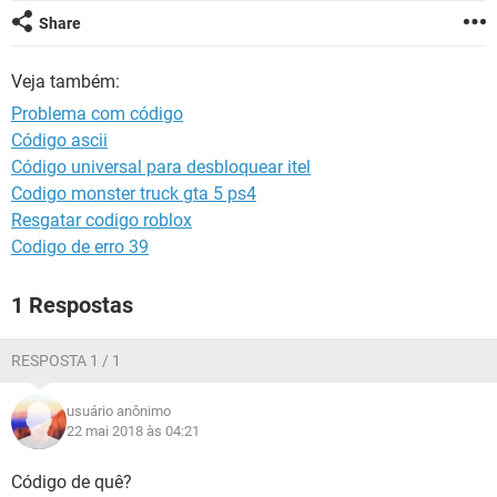
GUIA DE COMPRAS
Share
Veja também:
Problema com código
Código ascii
Código universal para desbloquear itel
Codigo monster truck gta 5 ps4
Resgatar codigo roblox
Codigo de erro 39
1 Respostas
RESPOSTA 1 / 1
usuário anônimo
22 mai 2018 às 04:21
Código de quê?