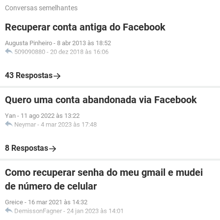
Conversas semelhantes
Recuperar conta antiga do Facebook
Augusta Pinheiro
-
8 abr 2013 às 18:52
509090880
-
20 dez 2018 às 16:06
43 Respostas
Quero uma conta abandonada via Facebook
Yan
-
11 ago 2022 às 13:22
Neymar
-
4 mar 2023 às 17:48
8 Respostas
Como recuperar senha do meu gmail e mudei
de número de celular
Greice
-
16 mar 2021 às 14:32
DemissonFagner
-
24 jan 2023 às 14:01