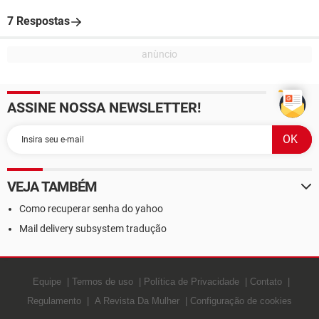
7 Respostas
ASSINE NOSSA NEWSLETTER!
VEJA TAMBÉM
Como recuperar senha do yahoo
Mail delivery subsystem tradução
Equipe
Termos de uso
Política de Privacidade
Contato
Regulamento
A Revista Da Mulher
Configuração de cookies