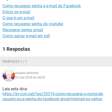
GUIA DE COMPRAS
Como recuperar senha e e-mail do Facebook
Entrar no e-mail
O que é um e-mail
Como recuperar senha do youtube
Recuperar senha gmail
Como salvar e-mail em pdf
1 Respostas
RESPOSTA 1 / 1
usuário anônimo
23 mai 2018 às 04:29
Leia esta dica:
https://br.ccm.net/faq/35319-como-recuperar-o-nome-de-
usuario-ou-a-senha-do-facebook-gmail-hotmail-ou-yahoo