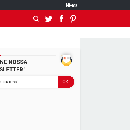
Idioma
INE NOSSA
SLETTER!