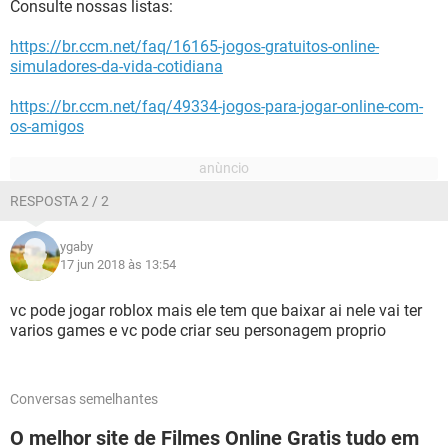
Consulte nossas listas:
https://br.ccm.net/faq/16165-jogos-gratuitos-online-
simuladores-da-vida-cotidiana
https://br.ccm.net/faq/49334-jogos-para-jogar-online-com-
os-amigos
RESPOSTA 2 / 2
ygaby
17 jun 2018 às 13:54
vc pode jogar roblox mais ele tem que baixar ai nele vai ter
varios games e vc pode criar seu personagem proprio
Conversas semelhantes
O melhor site de Filmes Online Gratis tudo em