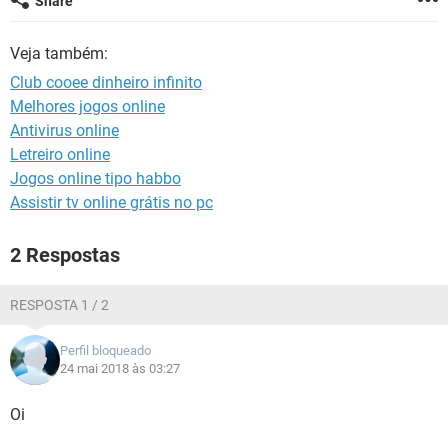
Share
GUIA DE COMPRAS
Veja também:
Club cooee dinheiro infinito
Melhores jogos online
Antivirus online
Letreiro online
Jogos online tipo habbo
Assistir tv online grátis no pc
2 Respostas
RESPOSTA 1 / 2
Perfil bloqueado
24 mai 2018 às 03:27
Oi