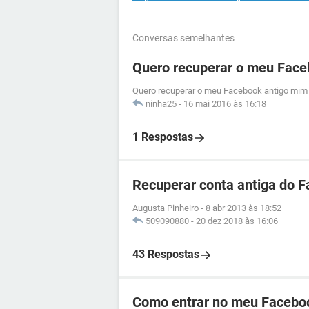
Conversas semelhantes
Quero recuperar o meu Face
Quero recuperar o meu Facebook antigo mim 
ninha25
-
16 mai 2016 às 16:18
1 Respostas
Recuperar conta antiga do 
Augusta Pinheiro
-
8 abr 2013 às 18:52
509090880
-
20 dez 2018 às 16:06
43 Respostas
Como entrar no meu Facebo