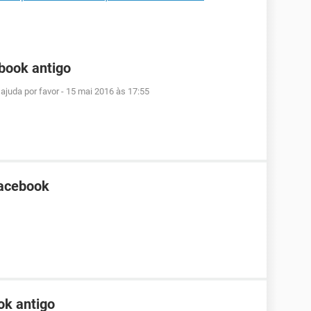
book antigo
ajuda por favor
-
15 mai 2016 às 17:55
Facebook
ok antigo