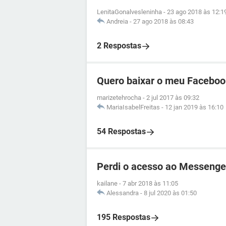
LenitaGonalvesleninha
-
23 ago 2018 às 12:1
Andreia
-
27 ago 2018 às 08:43
2 Respostas
Quero baixar o meu Faceboo
marizetehrocha
-
2 jul 2017 às 09:32
MariaIsabelFreitas
-
12 jan 2019 às 16:10
54 Respostas
Perdi o acesso ao Messenge
kailane
-
7 abr 2018 às 11:05
Alessandra
-
8 jul 2020 às 01:50
195 Respostas