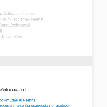
s -Celulares e tablets
Fórum Problemas Internet
Fórum Rede social
il
-
Dicas -Word
finir a sua senha.
book-mudar-sua-senha
-recuperar-a-senha-esquecida-no-facebook