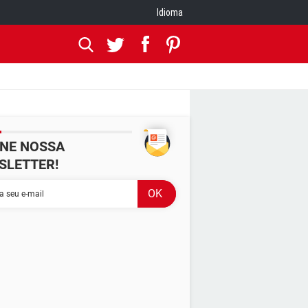
Idioma
INE NOSSA
SLETTER!