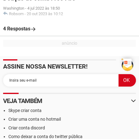
Washington
-
4 jul 2022 às 18:50
Robsom
-
20 out 2023 às 10:12
4 Respostas
ASSINE NOSSA NEWSLETTER!
VEJA TAMBÉM
Skype criar conta
Criar uma conta no hotmail
Criar conta discord
Como deixar a conta do twitter pública