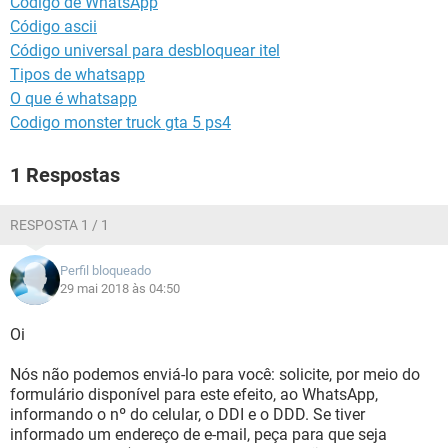
Código de WhatsApp
GUIA DE COMPRAS
Código ascii
Código universal para desbloquear itel
Tipos de whatsapp
O que é whatsapp
Codigo monster truck gta 5 ps4
1 Respostas
RESPOSTA 1 / 1
Perfil bloqueado
29 mai 2018 às 04:50
Oi
Nós não podemos enviá-lo para você: solicite, por meio do
formulário disponível para este efeito, ao WhatsApp,
informando o nº do celular, o DDI e o DDD. Se tiver
informado um endereço de e-mail, peça para que seja