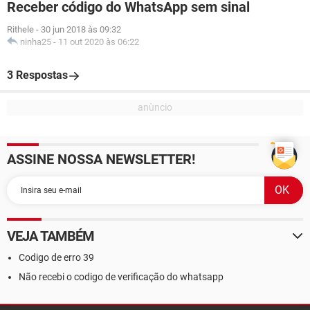
Receber código do WhatsApp sem sinal
Rithele
-
30 jun 2018 às 09:32
ninha25
-
11 out 2020 às 06:22
3 Respostas
ASSINE NOSSA NEWSLETTER!
VEJA TAMBÉM
Codigo de erro 39
Não recebi o codigo de verificação do whatsapp