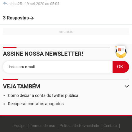
ninha25
-
19 set 2020 às 05:04
3 Respostas
ASSINE NOSSA NEWSLETTER!
VEJA TAMBÉM
Como deixar a conta do twitter pública
Recuperar contatos apagados
Equipe
Termos de uso
Política de Privacidade
Contato