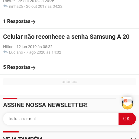
Dayfer
-
25 out 2018 às 20:26
ninha25
-
26 out 2018 às 04:22
1 Respostas
Celular não reconhece a senha Samsung A 20
Nilton
-
12 jun 2019 às 08:32
Luciano
-
7 ago 2020 às 14:32
5 Respostas
ASSINE NOSSA NEWSLETTER!