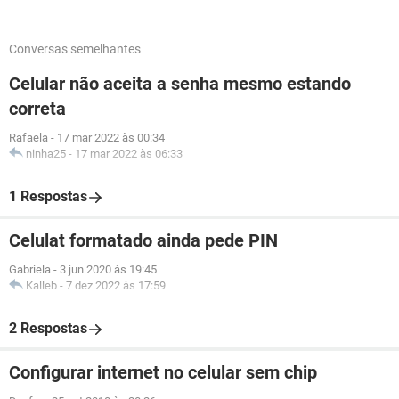
Conversas semelhantes
Celular não aceita a senha mesmo estando
correta
Rafaela
-
17 mar 2022 às 00:34
ninha25
-
17 mar 2022 às 06:33
1 Respostas
Celulat formatado ainda pede PIN
Gabriela
-
3 jun 2020 às 19:45
Kalleb
-
7 dez 2022 às 17:59
2 Respostas
Configurar internet no celular sem chip