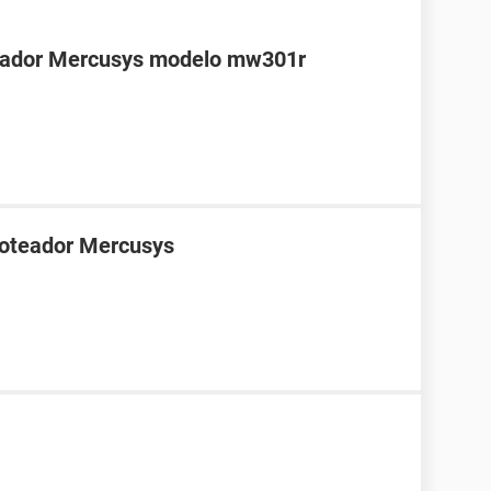
teador Mercusys modelo mw301r
roteador Mercusys