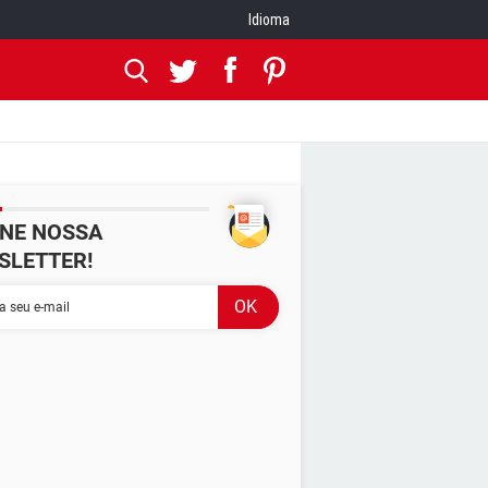
Idioma
INE NOSSA
SLETTER!