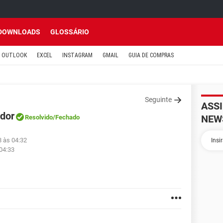
DOWNLOADS
GLOSSÁRIO
OUTLOOK
EXCEL
INSTAGRAM
GMAIL
GUIA DE COMPRAS
Seguinte
ASS
dor
NEW
Resolvido
/Fechado
8 às 04:32
 04:33