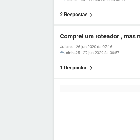
2 Respostas
Comprei um roteador , mas n
Juliana
-
26 jun 2020 às 07:16
ninha25
-
27 jun 2020 às 06:57
1 Respostas