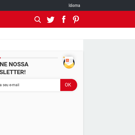
Idioma
INE NOSSA
SLETTER!