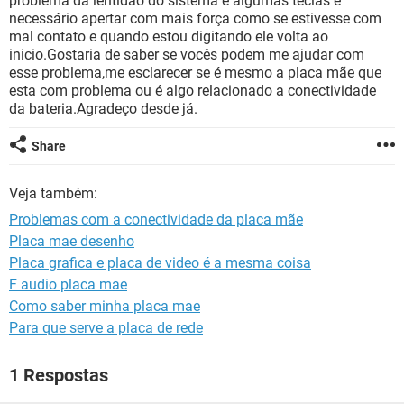
problema da lentidão do sistema e algumas teclas é
GUIA DE COMPRAS
necessário apertar com mais força como se estivesse com
mal contato e quando estou digitando ele volta ao
inicio.Gostaria de saber se vocês podem me ajudar com
esse problema,me esclarecer se é mesmo a placa mãe que
esta com problema ou é algo relacionado a conectividade
da bateria.Agradeço desde já.
Share
Veja também:
Problemas com a conectividade da placa mãe
Placa mae desenho
Placa grafica e placa de video é a mesma coisa
F audio placa mae
Como saber minha placa mae
Para que serve a placa de rede
1 Respostas