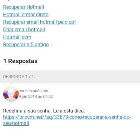
GUIA DE COMPRAS
Recuperar Hotmail
Hotmail entrar direto
Recuperar email hotmail pelo cpf
Criar email hotmail
Hotmail ccm
Recuperar hi5 antigo
✓
1 Respostas
RESPOSTA 1 / 1
usuário anônimo
9 jun 2018 às 04:22
Redefina a sua senha. Leia esta dica:
https://br.ccm.net/faq/33673-como-recuperar-a-senha-do-
seu-hotmail