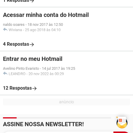
1 Respostas
Acessar minha conta do Hotmail
naldo soares
-
18 nov 2017 às 12:50
Wiviana
-
25 ago 2018 às 04:10
4 Respostas
Entrar no meu Hotmail
Avelino Pinto Evaristo
-
14 jul 2017 às 19:25
LEANDRO
-
20 nov 2022 às 00:29
12 Respostas
ASSINE NOSSA NEWSLETTER!