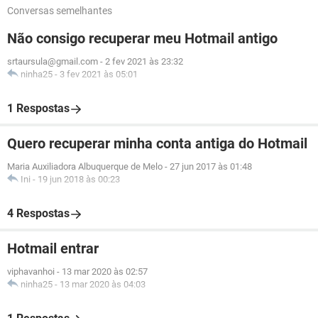
Conversas semelhantes
Não consigo recuperar meu Hotmail antigo
srtaursula@gmail.com
-
2 fev 2021 às 23:32
ninha25
-
3 fev 2021 às 05:01
1 Respostas
Quero recuperar minha conta antiga do Hotmail
Maria Auxiliadora Albuquerque de Melo
-
27 jun 2017 às 01:48
Ini
-
19 jun 2018 às 00:23
4 Respostas
Hotmail entrar
viphavanhoi
-
13 mar 2020 às 02:57
ninha25
-
13 mar 2020 às 04:03