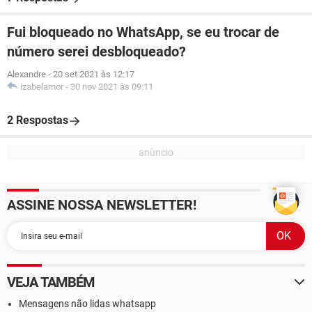
Fui bloqueado no WhatsApp, se eu trocar de
número serei desbloqueado?
Alexandre
-
20 set 2021 às 12:17
izabelamor
-
30 nov 2021 às 09:11
2 Respostas
ASSINE NOSSA NEWSLETTER!
VEJA TAMBÉM
Mensagens não lidas whatsapp