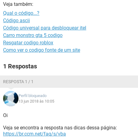
GUIA DE COMPRAS
Veja também:
Qual o código...?
Código ascii
Código universal para desbloquear itel
Carro monstro gta 5 codigo
Resgatar codigo roblox
Como ver o codigo fonte de um site
1 Respostas
RESPOSTA 1 / 1
Perfil bloqueado
13 jun 2018 às 10:05
Oi
Veja se encontra a resposta nas dicas dessa página:
https://br.ccm.net/faq/s/vba