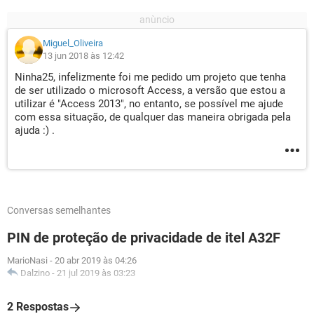
Miguel_Oliveira
13 jun 2018 às 12:42
Ninha25, infelizmente foi me pedido um projeto que tenha
de ser utilizado o microsoft Access, a versão que estou a
utilizar é "Access 2013", no entanto, se possível me ajude
com essa situação, de qualquer das maneira obrigada pela
ajuda :) .
Conversas semelhantes
PIN de proteção de privacidade de itel A32F
MarioNasi
-
20 abr 2019 às 04:26
Dalzino
-
21 jul 2019 às 03:23
2 Respostas