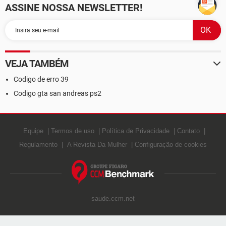
ASSINE NOSSA NEWSLETTER!
VEJA TAMBÉM
Codigo de erro 39
Codigo gta san andreas ps2
Equipe
Termos de uso
Política de Privacidade
Contato
Regulamento
A Revista Da Mulher
Configuração de cookies
saude.ccm.net