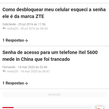
Como desbloquear meu celular esqueci a senha
ele é da marca ZTE
Sidicleide
-
29 jul 2016 às 11:56
ninha25
-
30 jul 2016 às 06:43
1 Respostas
Senha de acesso para um telefone Itel 5600
mede in China que foi trancado
Fernando
-
14 mar 2020 às 02:46
ninha25
-
14 mar 2020 às 06:47
1 Respostas