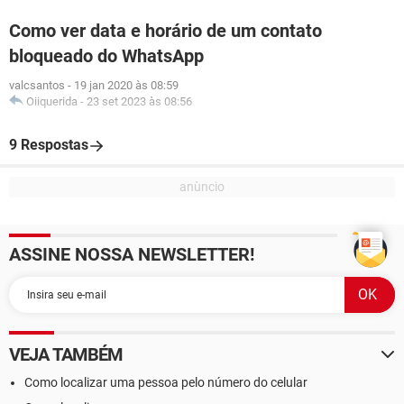
Como ver data e horário de um contato
bloqueado do WhatsApp
valcsantos
-
19 jan 2020 às 08:59
Oiiquerida
-
23 set 2023 às 08:56
9 Respostas
ASSINE NOSSA NEWSLETTER!
VEJA TAMBÉM
Como localizar uma pessoa pelo número do celular