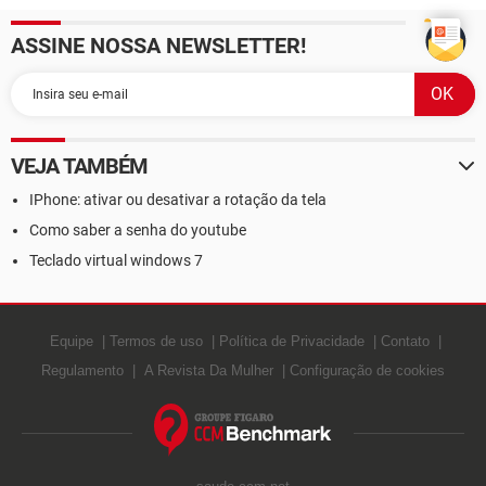
ASSINE NOSSA NEWSLETTER!
VEJA TAMBÉM
IPhone: ativar ou desativar a rotação da tela
Como saber a senha do youtube
Teclado virtual windows 7
Equipe
Termos de uso
Política de Privacidade
Contato
Regulamento
A Revista Da Mulher
Configuração de cookies