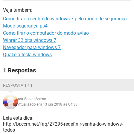
GUIA DE COMPRAS
Veja também:
Como tirar a senha do windows 7 pelo modo de segurança
Modo segurança ps4
Como tirar o computador do modo aviao
Winrar 32 bits windows 7
Navegador para windows 7
Qual é a tecla windows
1 Respostas
RESPOSTA 1 / 1
usuário anônimo
Atualizado em 13 jun 2018 às 04:33
Leia esta dica:
http://br.ccm.net/faq/27295-redefinir-senha-do-windows-
todos