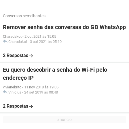
Conversas semelhantes
Remover senha das conversas do GB WhatsApp
Charadakot
-
2 out 2021 às 15:05
Charadakot
-
3 out 2021 às 05:10
2 Respostas
Eu quero descobrir a senha do Wi-Fi pelo
endereço IP
vivianebrito
-
11 nov 2018 às 19:05
Vinicius
-
24 set 2019 às 08:48
2 Respostas