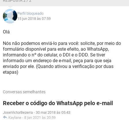
RESPOSTA 2 / 2
Perfil bloqueado
15 jun 2018 às 07:59
Olá
Nós não podemos enviá-lo para você: solicite, por meio do
formulário disponível para este efeito, ao WhatsApp,
informando o nº do celular, o DDI e o DDD. Se tiver
informado um endereço de e-mail, peça para que seja
enviado por ele. (Quando ativou a verificação por duas
etapas)
Conversas semelhantes
Receber o código do WhatsApp pelo e-mail
JoseVictorBezerra
-
30 mai 2018 às 05:43
Kaylane
-
8 jan 2021 às 20:59