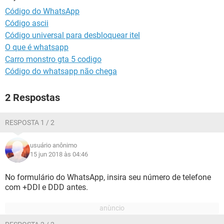
GUIA DE COMPRAS
Código do WhatsApp
Código ascii
Código universal para desbloquear itel
O que é whatsapp
Carro monstro gta 5 codigo
Código do whatsapp não chega
2 Respostas
RESPOSTA 1 / 2
usuário anônimo
15 jun 2018 às 04:46
No formulário do WhatsApp, insira seu número de telefone
com +DDI e DDD antes.