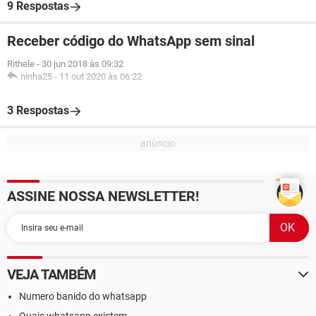
9 Respostas
Receber código do WhatsApp sem sinal
Rithele
-
30 jun 2018 às 09:32
ninha25
-
11 out 2020 às 06:22
3 Respostas
ASSINE NOSSA NEWSLETTER!
VEJA TAMBÉM
Numero banido do whatsapp