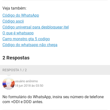
GUIA DE COMPRAS
Veja também:
Código do WhatsApp
Código ascii
Código universal para desbloquear itel
O que é whatsapp
Carro monstro gta 5 codigo
Código do whatsapp não chega
2 Respostas
RESPOSTA 1 / 2
usuário anônimo
18 jun 2018 às 03:50
No formulário do WhatsApp, insira seu número de telefone
com +DDI e DDD antes.