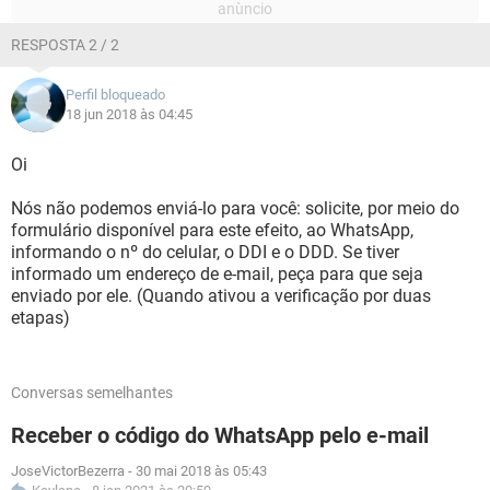
RESPOSTA 2 / 2
Perfil bloqueado
18 jun 2018 às 04:45
Oi
Nós não podemos enviá-lo para você: solicite, por meio do
formulário disponível para este efeito, ao WhatsApp,
informando o nº do celular, o DDI e o DDD. Se tiver
informado um endereço de e-mail, peça para que seja
enviado por ele. (Quando ativou a verificação por duas
etapas)
Conversas semelhantes
Receber o código do WhatsApp pelo e-mail
JoseVictorBezerra
-
30 mai 2018 às 05:43