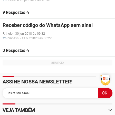
Kaylane
-
8 jan 2021 às 20:59
9 Respostas
Receber código do WhatsApp sem sinal
Rithele
-
30 jun 2018 às 09:32
ninha25
-
11 out 2020 às 06:22
3 Respostas
ASSINE NOSSA NEWSLETTER!
VEJA TAMBÉM