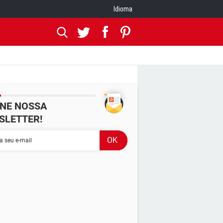
Idioma
INE NOSSA
SLETTER!