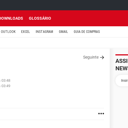
DOWNLOADS
GLOSSÁRIO
OUTLOOK
EXCEL
INSTAGRAM
GMAIL
GUIA DE COMPRAS
Seguinte
ASS
NEW
s 03:48
s 03:49