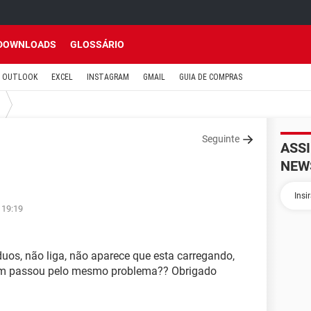
DOWNLOADS
GLOSSÁRIO
OUTLOOK
EXCEL
INSTAGRAM
GMAIL
GUIA DE COMPRAS
Seguinte
ASS
NEW
 19:19
os, não liga, não aparece que esta carregando,
uém passou pelo mesmo problema?? Obrigado