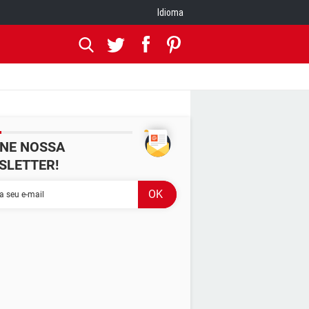
Idioma
INE NOSSA
SLETTER!