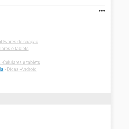
ftwares de criação
lares e tablets
 -Celulares e tablets
la
-
Dicas -Android