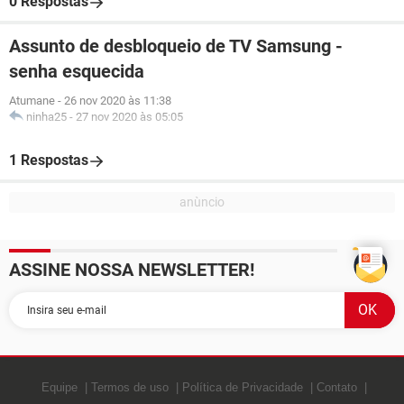
0 Respostas
Assunto de desbloqueio de TV Samsung -
senha esquecida
Atumane
-
26 nov 2020 às 11:38
ninha25
-
27 nov 2020 às 05:05
1 Respostas
ASSINE NOSSA NEWSLETTER!
Equipe
Termos de uso
Política de Privacidade
Contato