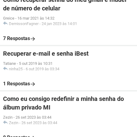
de número de celular
Greice
-
16 mar 2021 às 14:32
DemissonFagner
-
24 jan 2023 às 14:01
7 Respostas
Recuperar e-mail e senha iBest
Tatiane
-
5 out 2019 às 10:31
ninha25
-
6 out 2019 às 03:34
1 Respostas
Como eu consigo redefinir a minha senha do
álbum privado MI
Zezin
-
26 set 2023 às 03:44
Zezin
-
26 set 2023 às 03:44