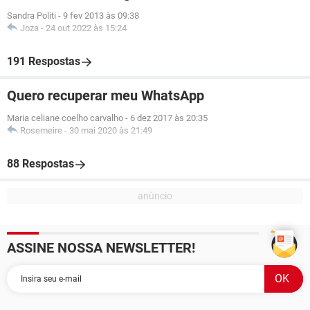
Sandra Politi
-
9 fev 2013 às 09:38
Joza
-
24 out 2022 às 15:24
191 Respostas
Quero recuperar meu WhatsApp
Maria celiane coelho carvalho
-
6 dez 2017 às 20:35
Rosemeire
-
30 mai 2020 às 21:49
88 Respostas
ASSINE NOSSA NEWSLETTER!