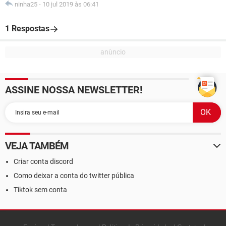
ninha25
-
10 jul 2019 às 06:41
1 Respostas
ASSINE NOSSA NEWSLETTER!
VEJA TAMBÉM
Criar conta discord
Como deixar a conta do twitter pública
Tiktok sem conta