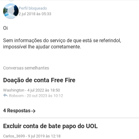
Perfil bloqueado
2 jul 2018 às 05:33
Oi
Sem informações do serviço de que está se referindol,
impossível lhe ajudar corretamente.
Conversas semelhantes
Doação de conta Free Fire
Washington
-
4 jul 2022 às 18:50
Robsom
-
20 out 2023 às 10:12
4 Respostas
Excluir conta de bate papo do UOL
Carlos_3699
-
9 jul 2019 às 12:18