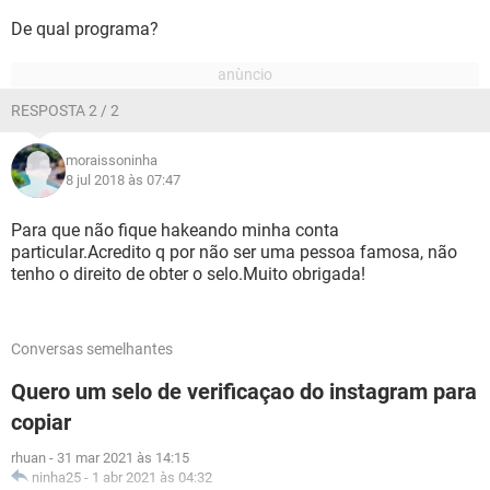
De qual programa?
RESPOSTA 2 / 2
moraissoninha
8 jul 2018 às 07:47
Para que não fique hakeando minha conta
particular.Acredito q por não ser uma pessoa famosa, não
tenho o direito de obter o selo.Muito obrigada!
Conversas semelhantes
Quero um selo de verificaçao do instagram para
copiar
rhuan
-
31 mar 2021 às 14:15
ninha25
-
1 abr 2021 às 04:32