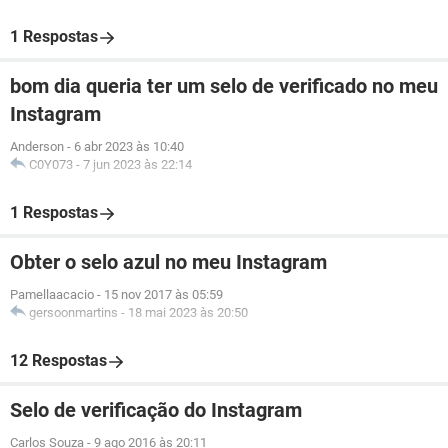
1 Respostas
bom dia queria ter um selo de verificado no meu
Instagram
Anderson
-
6 abr 2023 às 10:40
C0Y073
-
7 jun 2023 às 22:14
1 Respostas
Obter o selo azul no meu Instagram
Pamellaacacio
-
15 nov 2017 às 05:59
gersoonmartins
-
18 mai 2023 às 20:50
12 Respostas
Selo de verificação do Instagram
Carlos Souza
-
9 ago 2016 às 20:11