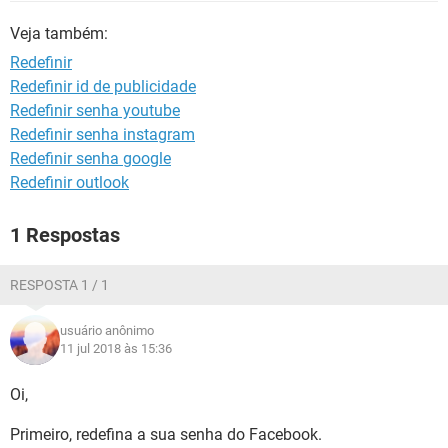
GUIA DE COMPRAS
Veja também:
Redefinir
Redefinir id de publicidade
Redefinir senha youtube
Redefinir senha instagram
Redefinir senha google
Redefinir outlook
1 Respostas
RESPOSTA 1 / 1
usuário anônimo
11 jul 2018 às 15:36
Oi,
Primeiro, redefina a sua senha do Facebook.