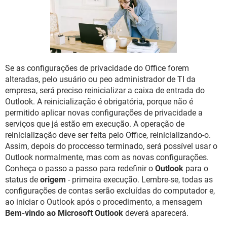
GUIA DE COMPRAS
Se as configurações de privacidade do Office forem
alteradas, pelo usuário ou peo administrador de TI da
empresa, será preciso reinicializar a caixa de entrada do
Outlook. A reinicialização é obrigatória, porque não é
permitido aplicar novas configurações de privacidade a
serviços que já estão em execução. A operação de
reinicialização deve ser feita pelo Office, reinicializando-o.
Assim, depois do proccesso terminado, será possível usar o
Outlook normalmente, mas com as novas configurações.
Conheça o passo a passo para redefinir o
Outlook
para o
status de
origem
- primeira execução. Lembre-se, todas as
configurações de contas serão excluídas do computador e,
ao iniciar o Outlook após o procedimento, a mensagem
Bem-vindo ao Microsoft Outlook
deverá aparecerá.