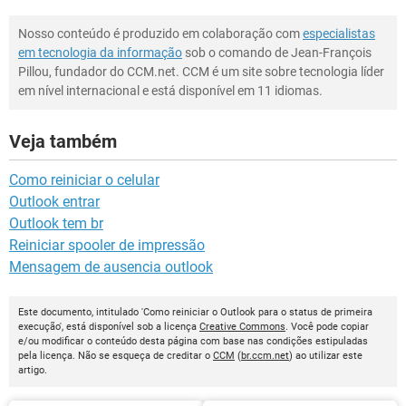
Nosso conteúdo é produzido em colaboração com
especialistas
em tecnologia da informação
sob o comando de Jean-François
Pillou, fundador do CCM.net. CCM é um site sobre tecnologia líder
em nível internacional e está disponível em 11 idiomas.
Veja também
Como reiniciar o celular
Outlook entrar
Outlook tem br
Reiniciar spooler de impressão
Mensagem de ausencia outlook
Este documento, intitulado 'Como reiniciar o Outlook para o status de primeira
execução', está disponível sob a licença
Creative Commons
. Você pode copiar
e/ou modificar o conteúdo desta página com base nas condições estipuladas
pela licença. Não se esqueça de creditar o
CCM
(
br.ccm.net
) ao utilizar este
artigo.