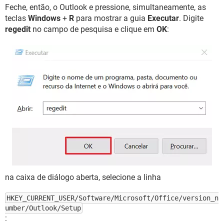
Feche, então, o Outlook e pressione, simultaneamente, as
teclas
Windows
+
R
para mostrar a guia
Executar
. Digite
regedit
no campo de pesquisa e clique em
OK
:
na caixa de diálogo aberta, selecione a linha
HKEY_CURRENT_USER/Software/Microsoft/Office/version_n
umber/Outlook/Setup
: