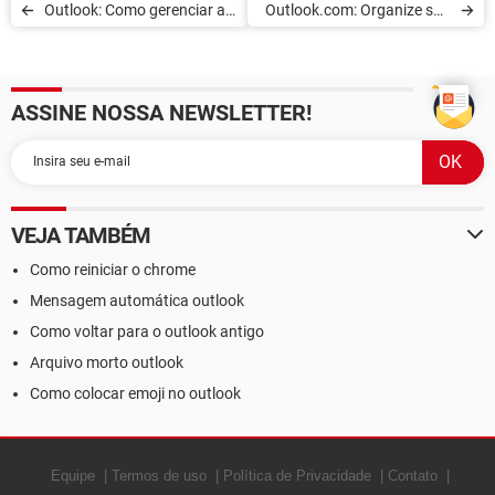
Outlook: Como gerenciar as
Outlook.com: Organize sua
categorias
caixa de entrada
ASSINE NOSSA NEWSLETTER!
VEJA TAMBÉM
Como reiniciar o chrome
Mensagem automática outlook
Como voltar para o outlook antigo
Arquivo morto outlook
Como colocar emoji no outlook
Equipe
Termos de uso
Política de Privacidade
Contato