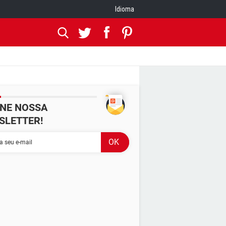
Idioma
INE NOSSA
SLETTER!