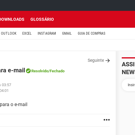
DOWNLOADS
GLOSSÁRIO
OUTLOOK
EXCEL
INSTAGRAM
GMAIL
GUIA DE COMPRAS
Seguinte
ASS
ra e-mail
NEW
Resolvido
/Fechado
s 03:57
 04:01
para o e-mail