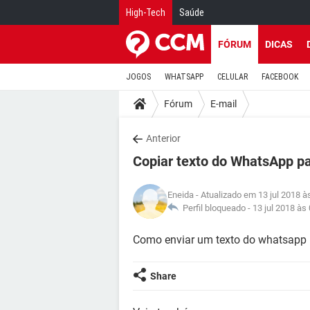
High-Tech
Saúde
FÓRUM
DICAS
JOGOS
WHATSAPP
CELULAR
FACEBOOK
Fórum
E-mail
Anterior
Copiar texto do WhatsApp pa
Eneida
- Atualizado em 13 jul 2018 à
Perfil bloqueado -
13 jul 2018 às
Como enviar um texto do whatsapp 
Share