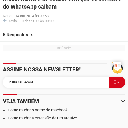
do WhatsApp saibam
Neuci
-
14 out 2014 às 09:58
Tayla
-
10 dez 2017 às 00:09
8 Respostas
ASSINE NOSSA NEWSLETTER!
VEJA TAMBÉM
Como mudar o nome do macbook
Como mudar a extensão de um arquivo