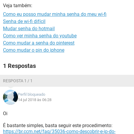
GUIA DE COMPRAS
Veja também:
Como eu posso mudar minha senha do meu wi-fi
Senha de wi-fi difícil
Mudar senha do hotmail
Como ver minha senha do youtube
Como mudar a senha do pinterest
Como mudar o pin do iphone
1 Respostas
RESPOSTA 1 / 1
Perfil bloqueado
14 jul 2018 às 06:28
Oi
É bastante simples, basta seguir este procedimento:
https://br.ccm.net/faq/35036-como-descobrir-e-ip-do-