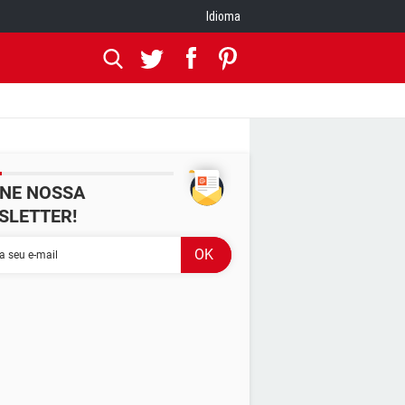
Idioma
INE NOSSA
SLETTER!