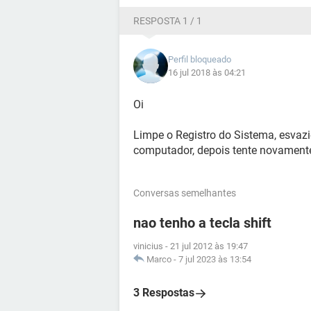
RESPOSTA 1 / 1
Perfil bloqueado
16 jul 2018 às 04:21
Oi
Limpe o Registro do Sistema, esvazi
computador, depois tente novament
Conversas semelhantes
nao tenho a tecla shift
vinicius
-
21 jul 2012 às 19:47
Marco
-
7 jul 2023 às 13:54
3 Respostas