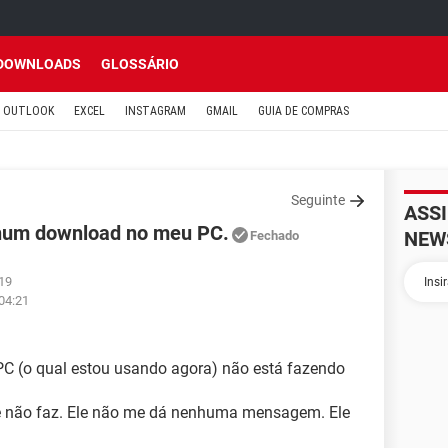
DOWNLOADS
GLOSSÁRIO
OUTLOOK
EXCEL
INSTAGRAM
GMAIL
GUIA DE COMPRAS
Seguinte
ASS
nhum download no meu PC.
NEW
Fechado
:19
 04:21
C (o qual estou usando agora) não está fazendo
ele não faz. Ele não me dá nenhuma mensagem. Ele