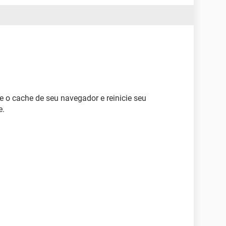
e o cache de seu navegador e reinicie seu
e.