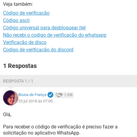
GUIA DE COMPRAS
Veja também:
Código de verificação
Código ascii
Código universal para desbloquear itel
Não recebi o codigo de verificação do whatsapp
Verificação de disco
Codigo de verificação do discord
1 Respostas
RESPOSTA 1 / 1
Bruna de França
1.338
25 jul 2018 às 07:00
Olá,
Para receber o código de verificação é preciso fazer a
solicitação no aplicativo WhatsApp.