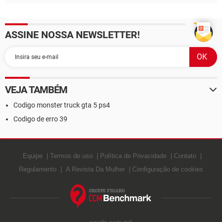
ASSINE NOSSA NEWSLETTER!
VEJA TAMBÉM
Codigo monster truck gta 5 ps4
Codigo de erro 39
Equipe
Termos de uso
Política de Privacidade
Contato
Regulamento
A Revista Da Mulher
Configuração de cookies