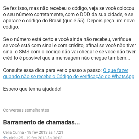
Se fez isso, mas não recebeu o código, veja se você colocou
o seu número corretamente, com o DDD da sua cidade, e se
aparace o código do Brasil (que é 55). Depois peça um novo
código.
Se o número está certo e você ainda não recebeu, verifique
se você está com sinal e com crédito, afinal se você não tiver
sinal o SMS com o código não vai chegar e se você não tiver
crédito é possível que a mensagem não chegue também...
Consulte essa dica para ver o passo a passo:
O que fazer
quando não se recebe o Código de verificação do WhatsApp
Espero que tenha ajudado!
Conversas semelhantes
Barramento de chamadas...
Célia Cunha
-
18 fev 2013 às 17:21
ninha25
-
19 fev 2013 às 06:03