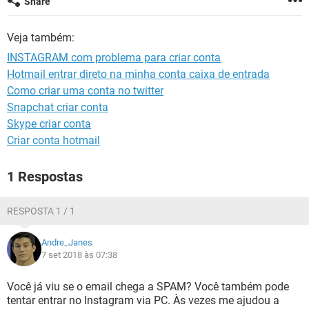
Share
GUIA DE COMPRAS
Veja também:
INSTAGRAM com problema para criar conta
Hotmail entrar direto na minha conta caixa de entrada
Como criar uma conta no twitter
Snapchat criar conta
Skype criar conta
Criar conta hotmail
1 Respostas
RESPOSTA 1 / 1
Andre_Janes
7 set 2018 às 07:38
Você já viu se o email chega a SPAM? Você também pode
tentar entrar no Instagram via PC. Às vezes me ajudou a