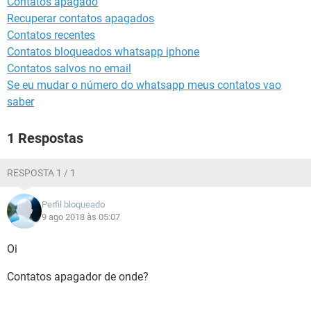
Contatos apagado
GUIA DE COMPRAS
Recuperar contatos apagados
Contatos recentes
Contatos bloqueados whatsapp iphone
Contatos salvos no email
Se eu mudar o número do whatsapp meus contatos vao
saber
1 Respostas
RESPOSTA 1 / 1
Perfil bloqueado
9 ago 2018 às 05:07
Oi
Contatos apagador de onde?