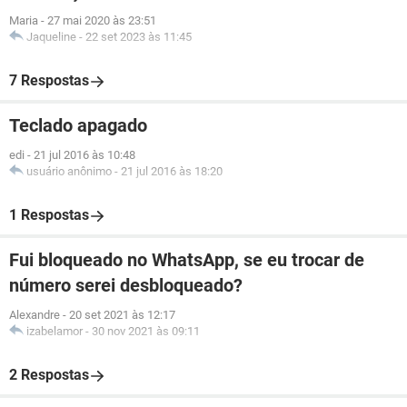
Maria
-
27 mai 2020 às 23:51
Jaqueline
-
22 set 2023 às 11:45
7 Respostas
Teclado apagado
edi
-
21 jul 2016 às 10:48
usuário anônimo
-
21 jul 2016 às 18:20
1 Respostas
Fui bloqueado no WhatsApp, se eu trocar de
número serei desbloqueado?
Alexandre
-
20 set 2021 às 12:17
izabelamor
-
30 nov 2021 às 09:11
2 Respostas