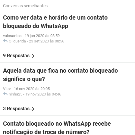
Conversas semelhantes
Como ver data e horário de um contato
bloqueado do WhatsApp
valcsantos
-
19 jan 2020 às 08:59
Oiiquerida
-
23 set 2023 às 08:56
9 Respostas
Aquela data que fica no contato bloqueado
significa o que?
Vitor
-
16 nov 2020 às 20:05
ninha25
-
19 nov 2020 às 04:46
3 Respostas
Contato bloqueado no WhatsApp recebe
notificação de troca de número?