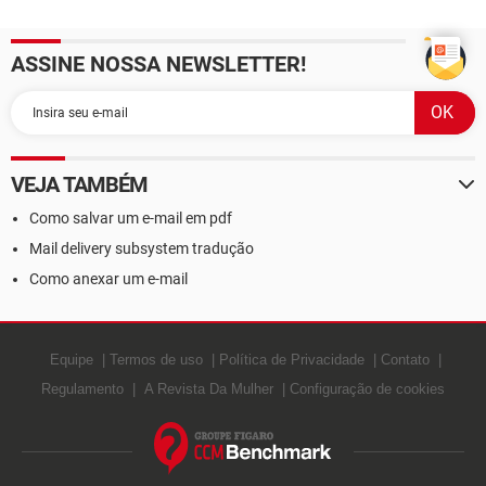
ASSINE NOSSA NEWSLETTER!
VEJA TAMBÉM
Como salvar um e-mail em pdf
Mail delivery subsystem tradução
Como anexar um e-mail
Equipe
Termos de uso
Política de Privacidade
Contato
Regulamento
A Revista Da Mulher
Configuração de cookies