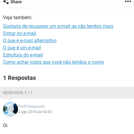
Share
GUIA DE COMPRAS
Veja também:
Gostaria de recuperar um e-mail qe não lembro mais
Entrar no e-mail
O que é e-mail alternativo
O que é um e-mail
Estrutura do e-mail
Como achar jogos que você não lembra o nome
1 Respostas
RESPOSTA 1 / 1
Perfil bloqueado
2 ago 2018 às 04:53
Oi