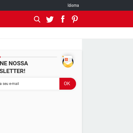
Idioma
INE NOSSA
SLETTER!