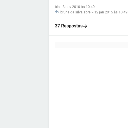
bia
-
8 nov 2010 às 10:40
bruna da silva abrel
-
12 jan 2015 às 10:49
37 Respostas