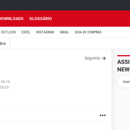
DOWNLOADS
GLOSSÁRIO
OUTLOOK
EXCEL
INSTAGRAM
GMAIL
GUIA DE COMPRAS
line
Seguinte
ASS
NEW
 06:10
 05:23