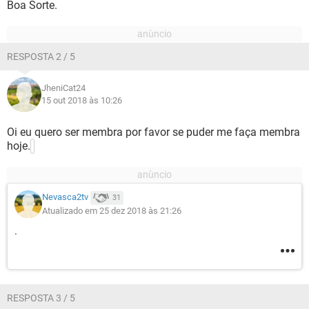
Boa Sorte.
RESPOSTA 2 / 5
JheniCat24
15 out 2018 às 10:26
Oi eu quero ser membra por favor se puder me faça membra
hoje.
Nevasca2tv
31
Atualizado em 25 dez 2018 às 21:26
.
RESPOSTA 3 / 5