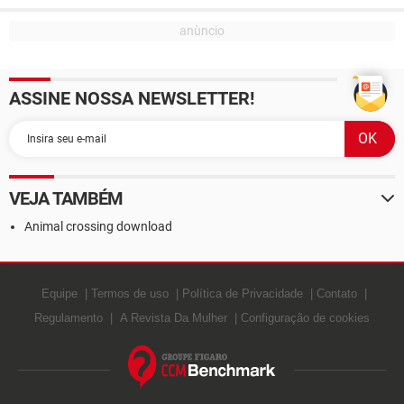
ASSINE NOSSA NEWSLETTER!
VEJA TAMBÉM
Animal crossing download
Equipe
Termos de uso
Política de Privacidade
Contato
Regulamento
A Revista Da Mulher
Configuração de cookies