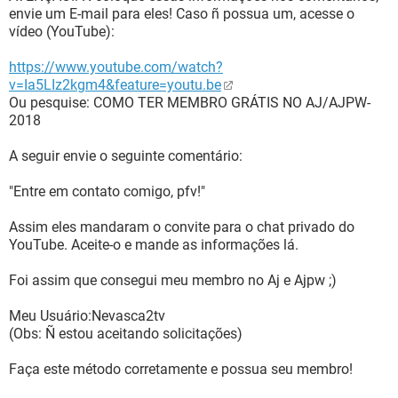
envie um E-mail para eles! Caso ñ possua um, acesse o
vídeo (YouTube):
https://www.youtube.com/watch?
v=Ia5LIz2kgm4&feature=youtu.be
Ou pesquise: COMO TER MEMBRO GRÁTIS NO AJ/AJPW-
2018
A seguir envie o seguinte comentário:
"Entre em contato comigo, pfv!"
Assim eles mandaram o convite para o chat privado do
YouTube. Aceite-o e mande as informações lá.
Foi assim que consegui meu membro no Aj e Ajpw ;)
Meu Usuário:Nevasca2tv
(Obs: Ñ estou aceitando solicitações)
Faça este método corretamente e possua seu membro!