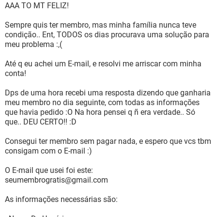
AAA TO MT FELIZ!
Sempre quis ter membro, mas minha família nunca teve
condição.. Ent, TODOS os dias procurava uma solução para
meu problema :,(
Até q eu achei um E-mail, e resolvi me arriscar com minha
conta!
Dps de uma hora recebi uma resposta dizendo que ganharia
meu membro no dia seguinte, com todas as informações
que havia pedido :O Na hora pensei q ñ era verdade.. Só
que.. DEU CERTO!! :D
Consegui ter membro sem pagar nada, e espero que vcs tbm
consigam com o E-mail :)
O E-mail que usei foi este:
seumembrogratis@gmail.com
As informações necessárias são: