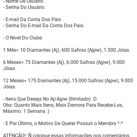
- Nome De Usuário.
- Senha Do Usuário.
- E-mail Da Conta Dos Pais .
- Senha Do E-mail Da Conta Dos Pais.
- O Nível Do Clube:
1 Mês= 10 Diamantes (Aj), 600 Safiras (Ajpw), 1.500 Jóias.
6 Meses= 75 Diamantes (Aj), 6.000 Safiras (Ajpw), 9.000
Jóias.
12 Meses= 175 Diamantes (Aj), 15.000 Safiras (Ajpw), 9.000
Jóias.
- Itens Que Deseja No Aj/Ajpw (Ilimitado) :O
Obs: Quanto Mais Itens, Mais Demora Para Recebe-Los,
Máximo: 1 Semana :)
- E Por Último, o Motivo De Querer Possuir o Membro ^-^
ATENÇÃO!: Ñ coloque essas informações nos comentários,