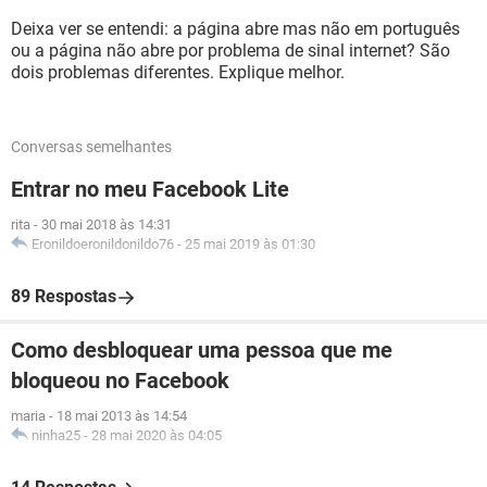
Deixa ver se entendi: a página abre mas não em português
ou a página não abre por problema de sinal internet? São
dois problemas diferentes. Explique melhor.
Conversas semelhantes
Entrar no meu Facebook Lite
rita
-
30 mai 2018 às 14:31
Eronildoeronildonildo76
-
25 mai 2019 às 01:30
89 Respostas
Como desbloquear uma pessoa que me
bloqueou no Facebook
maria
-
18 mai 2013 às 14:54
ninha25
-
28 mai 2020 às 04:05