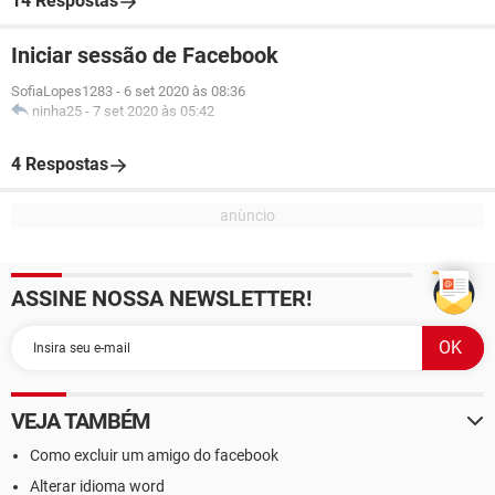
14 Respostas
Iniciar sessão de Facebook
SofiaLopes1283
-
6 set 2020 às 08:36
ninha25
-
7 set 2020 às 05:42
4 Respostas
ASSINE NOSSA NEWSLETTER!
VEJA TAMBÉM
Como excluir um amigo do facebook
Alterar idioma word