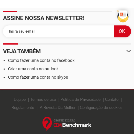
ASSINE NOSSA NEWSLETTER!
VEJA TAMBÉM
Como fazer uma conta no facebook
Criar uma conta no outlook
Como fazer uma conta no skype
Equipe
Termos de uso
Política de Privacidade
Contato
Regulamento
A Revista Da Mulher
Configuração de cookies