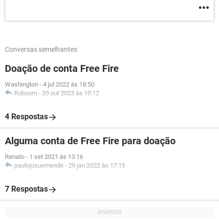
Conversas semelhantes
Doação de conta Free Fire
Washington
-
4 jul 2022 às 18:50
Robsom
-
20 out 2023 às 10:12
4 Respostas
Alguma conta de Free Fire para doação
Renato
-
1 set 2021 às 13:16
paulojosuemende
-
29 jan 2022 às 17:15
7 Respostas