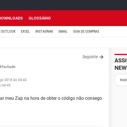
DOWNLOADS
GLOSSÁRIO
OUTLOOK
EXCEL
INSTAGRAM
GMAIL
GUIA DE COMPRAS
Seguinte
ASS
NEW
Fechado
go 2018 às 04:43
s 04:43
ar meu Zap na hora de obter o código não consego