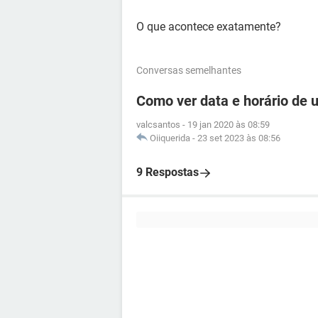
O que acontece exatamente?
Conversas semelhantes
Como ver data e horário de
valcsantos
-
19 jan 2020 às 08:59
Oiiquerida
-
23 set 2023 às 08:56
9 Respostas