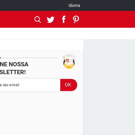
Idioma
INE NOSSA
SLETTER!